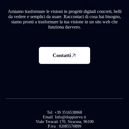
Amiamo trasformare le visioni in progetti digitali concreti, belli
da vedere e semplici da usare. Raccontaci di cosa hai bisogno,
siamo pronti a trasformare la tua visione in un sito web che
funziona davvero.
Contatti
Tel: +39 3516538068
Email: Info@doppiavvu.it
Viale Teracati 170, Siracusa, 96100
P.iva : 02085570899