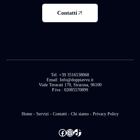
Contatti
Tel: +39 3516538068
Email: Info@doppiavvu.it
Viale Teracati 170, Siracusa, 96100
P.iva : 02085570899
Home
-
Servizi
-
Contatti
-
Chi siamo
-
Privacy Policy
Facebook
Instagram
TikTok