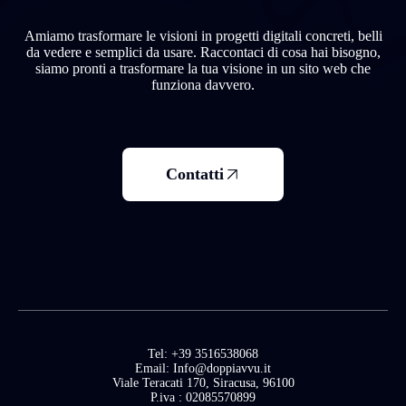
Amiamo trasformare le visioni in progetti digitali concreti, belli
da vedere e semplici da usare. Raccontaci di cosa hai bisogno,
siamo pronti a trasformare la tua visione in un sito web che
funziona davvero.
Contatti
Tel: +39 3516538068
Email: Info@doppiavvu.it
Viale Teracati 170, Siracusa, 96100
P.iva : 02085570899